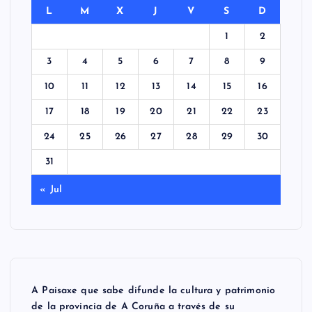
L
M
X
J
V
S
D
1
2
3
4
5
6
7
8
9
10
11
12
13
14
15
16
17
18
19
20
21
22
23
24
25
26
27
28
29
30
31
« Jul
A Paisaxe que sabe difunde la cultura y patrimonio
de la provincia de A Coruña a través de su