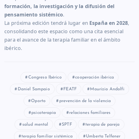
formación, la investigación y la difusión del
pensamiento sistémico
.
La próxima edición tendrá lugar en
España en 2028
,
consolidando este espacio como una cita esencial
para el avance de la terapia familiar en el ámbito
ibérico.
Congreso Ibérico
cooperación ibérica
Daniel Sampaio
FEATF
Maurizio Andolfi
Oporto
prevención de la violencia
psicoterapia
relaciones familiares
salud mental
SPTF
terapia de pareja
terapia familiar sistémica
Umberta Telfener