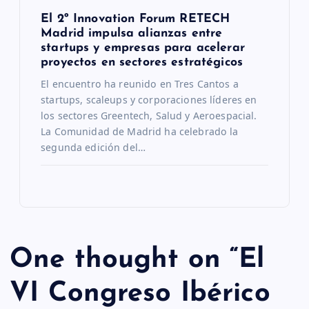
El 2º Innovation Forum RETECH
Madrid impulsa alianzas entre
startups y empresas para acelerar
proyectos en sectores estratégicos
El encuentro ha reunido en Tres Cantos a
startups, scaleups y corporaciones líderes en
los sectores Greentech, Salud y Aeroespacial.
La Comunidad de Madrid ha celebrado la
segunda edición del…
One thought on “
El
VI Congreso Ibérico