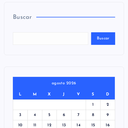
Buscar
Buscar
agosto 2026
L
M
X
J
V
S
D
1
2
3
4
5
6
7
8
9
10
11
12
13
14
15
16