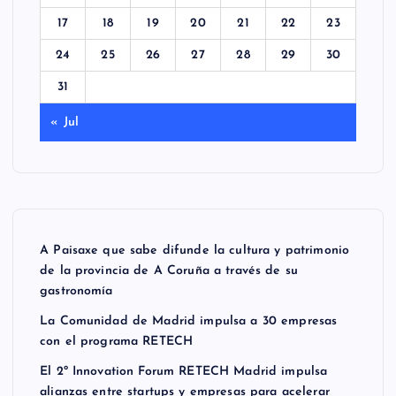
17
18
19
20
21
22
23
24
25
26
27
28
29
30
31
« Jul
A Paisaxe que sabe difunde la cultura y patrimonio
de la provincia de A Coruña a través de su
gastronomía
La Comunidad de Madrid impulsa a 30 empresas
con el programa RETECH
El 2º Innovation Forum RETECH Madrid impulsa
alianzas entre startups y empresas para acelerar