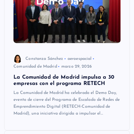
Constanza Sánchez
aeroespacial
Comunidad de Madrid
marzo 29, 2026
La Comunidad de Madrid impulsa a 30
empresas con el programa RETECH
La Comunidad de Madrid ha celebrado el Demo Day,
evento de cierre del Programa de Escalado de Redes de
Emprendimiento Digital (RETECH-Comunidad de
Madrid), una iniciativa dirigida a impulsar el…