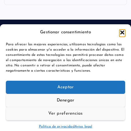
Gestionar consentimiento
Para ofrecer las mejores experiencias, utilizamos tecnologías como las
Aviso legal
cookies para almacenar y/o acceder a la información del dispositivo. El
consentimiento de estas tecnologías nos permitirá procesar datos como
Política de privacidad
el comportamiento de navegación o las identificaciones únicas en este
sitio. No consentir o retirar el consentimiento, puede afectar
negativamente a ciertas características y funciones.
Aceptar
Copyright © 2026 Comunicación y Marcas |
Denegar
Ver preferencias
Vuelve arriba
Política de privacidad
Aviso legal