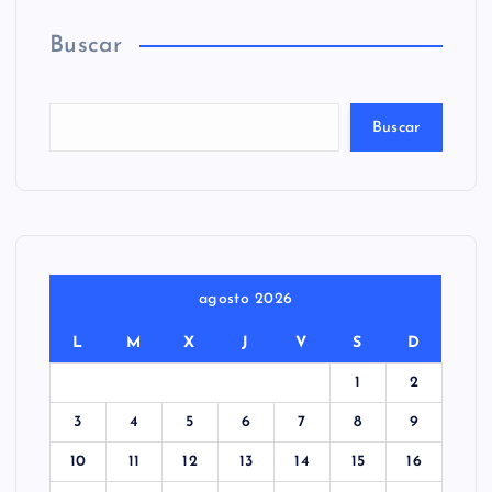
Buscar
Buscar
agosto 2026
L
M
X
J
V
S
D
1
2
3
4
5
6
7
8
9
10
11
12
13
14
15
16