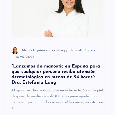
María Izquierdo
acné
app dermatológica
julio 25, 2025
“Lanzamos dermanostic en España para
que cualquier persona reciba atención
dermatológica en menos de 24 horas”:
Dra. Estefanía Lang
¿Alguna vez has notado una mancha extraña en la piel
después de un día de sol? ¿O te ha preocupado una
irritación justo cuando era imposible conseguir cita con
el…