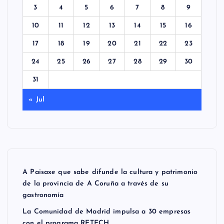
3
4
5
6
7
8
9
10
11
12
13
14
15
16
17
18
19
20
21
22
23
24
25
26
27
28
29
30
31
« Jul
A Paisaxe que sabe difunde la cultura y patrimonio
de la provincia de A Coruña a través de su
gastronomía
La Comunidad de Madrid impulsa a 30 empresas
con el programa RETECH