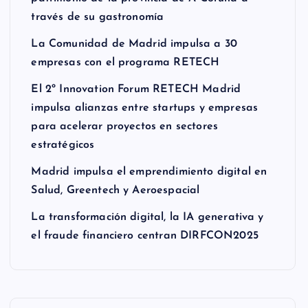
través de su gastronomía
La Comunidad de Madrid impulsa a 30
empresas con el programa RETECH
El 2º Innovation Forum RETECH Madrid
impulsa alianzas entre startups y empresas
para acelerar proyectos en sectores
estratégicos
Madrid impulsa el emprendimiento digital en
Salud, Greentech y Aeroespacial
La transformación digital, la IA generativa y
el fraude financiero centran DIRFCON2025