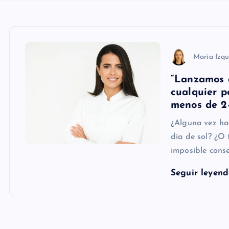
María Izqu
“Lanzamos 
cualquier p
menos de 24
¿Alguna vez ha
día de sol? ¿O 
imposible conse
Seguir leyen