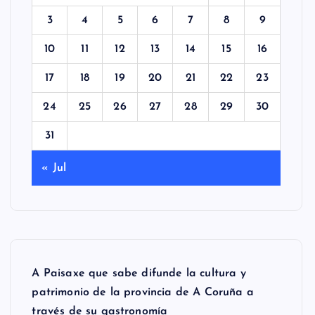
3
4
5
6
7
8
9
10
11
12
13
14
15
16
17
18
19
20
21
22
23
24
25
26
27
28
29
30
31
« Jul
A Paisaxe que sabe difunde la cultura y
patrimonio de la provincia de A Coruña a
través de su gastronomía