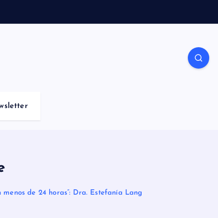
wsletter
e
 menos de 24 horas”: Dra. Estefanía Lang