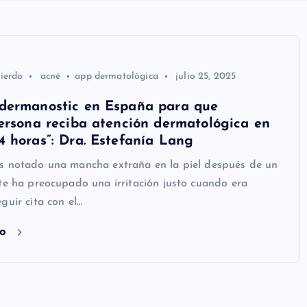
ierdo
acné
app dermatológica
julio 25, 2025
dermanostic en España para que
ersona reciba atención dermatológica en
 horas”: Dra. Estefanía Lang
s notado una mancha extraña en la piel después de un
te ha preocupado una irritación justo cuando era
guir cita con el…
do