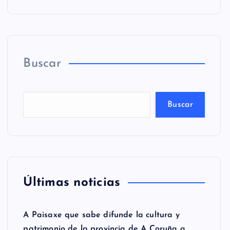
Buscar
Buscar
Últimas noticias
A Paisaxe que sabe difunde la cultura y
patrimonio de la provincia de A Coruña a