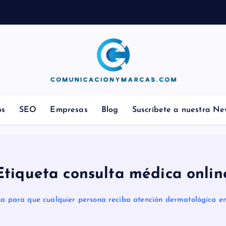
Comunicación, Marketing y Ventas
os
SEO
Empresas
Blog
Suscríbete a nuestra Ne
Etiqueta consulta médica onlin
 para que cualquier persona reciba atención dermatológica en