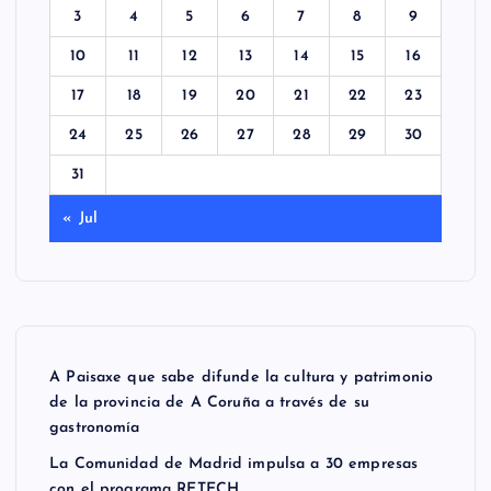
3
4
5
6
7
8
9
10
11
12
13
14
15
16
17
18
19
20
21
22
23
24
25
26
27
28
29
30
31
« Jul
A Paisaxe que sabe difunde la cultura y patrimonio
de la provincia de A Coruña a través de su
gastronomía
La Comunidad de Madrid impulsa a 30 empresas
con el programa RETECH