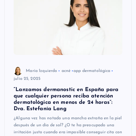
María Izquierdo
acné
app dermatológica
julio 25, 2025
“Lanzamos dermanostic en España para
que cualquier persona reciba atención
dermatológica en menos de 24 horas”:
Dra. Estefanía Lang
¿Alguna vez has notado una mancha extraña en la piel
después de un día de sol? ¿O te ha preocupado una
irritación justo cuando era imposible conseguir cita con