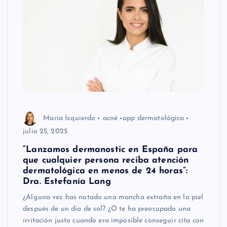
María Izquierdo
acné
app dermatológica
julio 25, 2025
“Lanzamos dermanostic en España para
que cualquier persona reciba atención
dermatológica en menos de 24 horas”:
Dra. Estefanía Lang
¿Alguna vez has notado una mancha extraña en la piel
después de un día de sol? ¿O te ha preocupado una
irritación justo cuando era imposible conseguir cita con