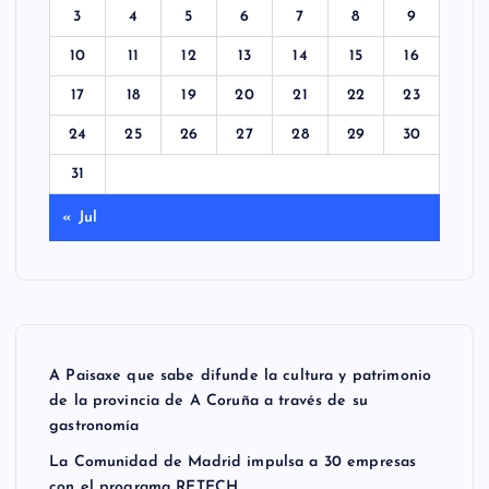
3
4
5
6
7
8
9
10
11
12
13
14
15
16
17
18
19
20
21
22
23
24
25
26
27
28
29
30
31
« Jul
A Paisaxe que sabe difunde la cultura y patrimonio
de la provincia de A Coruña a través de su
gastronomía
La Comunidad de Madrid impulsa a 30 empresas
con el programa RETECH