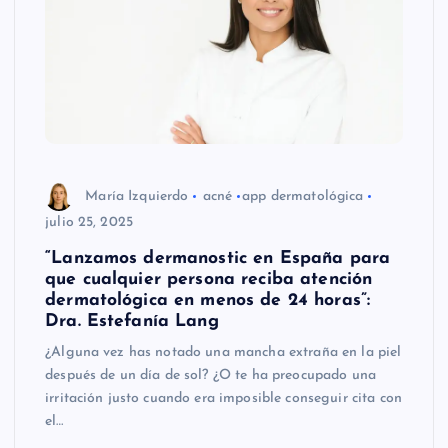
María Izquierdo
acné
app dermatológica
julio 25, 2025
“Lanzamos dermanostic en España para
que cualquier persona reciba atención
dermatológica en menos de 24 horas”:
Dra. Estefanía Lang
¿Alguna vez has notado una mancha extraña en la piel
después de un día de sol? ¿O te ha preocupado una
irritación justo cuando era imposible conseguir cita con
el…