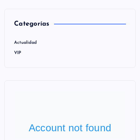
Categorías
Actualidad
VIP