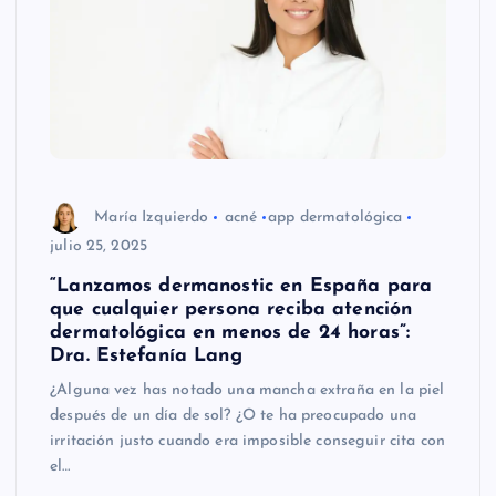
María Izquierdo
acné
app dermatológica
julio 25, 2025
“Lanzamos dermanostic en España para
que cualquier persona reciba atención
dermatológica en menos de 24 horas”:
Dra. Estefanía Lang
¿Alguna vez has notado una mancha extraña en la piel
después de un día de sol? ¿O te ha preocupado una
irritación justo cuando era imposible conseguir cita con
el…