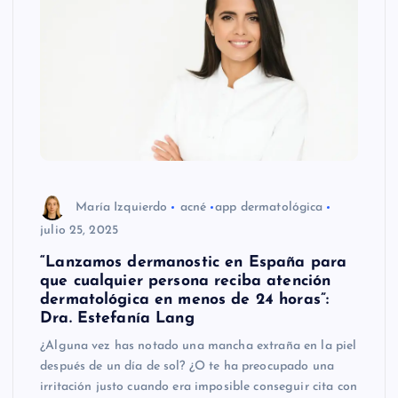
María Izquierdo
acné
app dermatológica
julio 25, 2025
“Lanzamos dermanostic en España para
que cualquier persona reciba atención
dermatológica en menos de 24 horas”:
Dra. Estefanía Lang
¿Alguna vez has notado una mancha extraña en la piel
después de un día de sol? ¿O te ha preocupado una
irritación justo cuando era imposible conseguir cita con