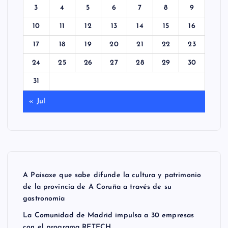
3
4
5
6
7
8
9
10
11
12
13
14
15
16
17
18
19
20
21
22
23
24
25
26
27
28
29
30
31
« Jul
A Paisaxe que sabe difunde la cultura y patrimonio
de la provincia de A Coruña a través de su
gastronomía
La Comunidad de Madrid impulsa a 30 empresas
con el programa RETECH